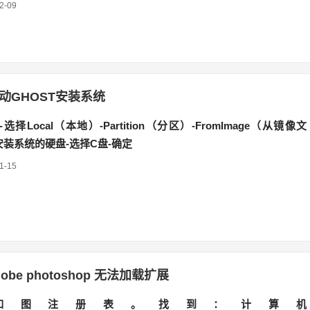
2-09
动GHOST安装系统
t-选择Local（本地）-Partition（分区）-FromImage（从镜像文
安装系统的硬盘-选择C盘-确定
1-15
dobe photoshop 无法加载扩展
如图注册表。找到：计算机