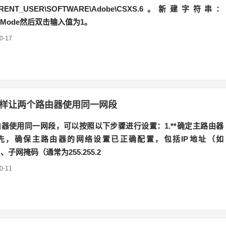
URRENT_USER\SOFTWARE\Adobe\CSXS.6。新建字符串：
bugMode然后双击输入值为1。
0-17
样让两个路由器使用同一网段
器使用同一网段，可以按照以下步骤进行设置：1.**确定主路由器
首先，确保主路由器的网络设置已正确配置，包括IP地址（如
.1）、子网掩码（通常为255.255.2
0-11