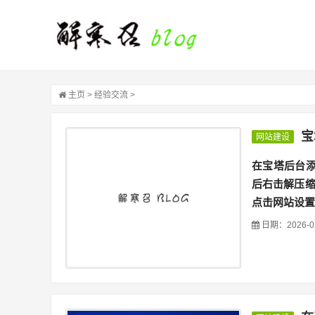
主页
>
经验交流 >
宝
网站建设
在宝塔后台添
后右击解压缩
点击网站设置
日期：2026-0