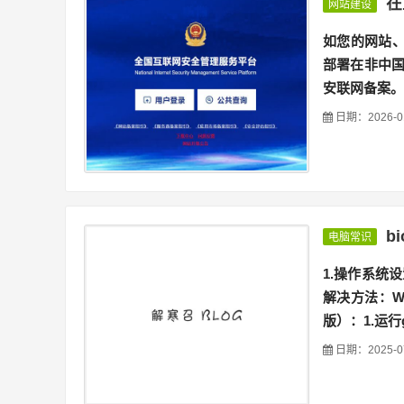
在
网站建设
如您的网站、
部署在非中
安联网备案。
日期：2026-0
b
电脑常识
1.操作系统
解决方法：W
版）：1.运行g
日期：2025-0