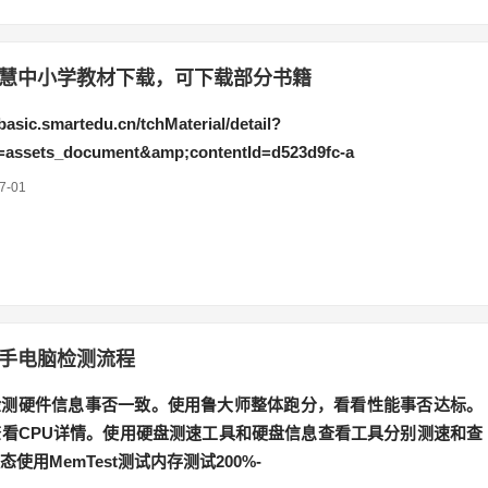
慧中小学教材下载，可下载部分书籍
asic.smartedu.cn/tchMaterial/detail?
=assets_document&amp;contentId=d523d9fc-a
7-01
手电脑检测流程
检测硬件信息事否一致。使用鲁大师整体跑分，看看性能事否达标。
Z查看CPU详情。使用硬盘测速工具和硬盘信息查看工具分别测速和查
使用MemTest测试内存测试200%-