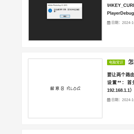
\HKEY_C
PlayerDe
日期：2024-1
怎
电脑常识
要让两个路由
设置**：
192.168.1
日期：2024-1