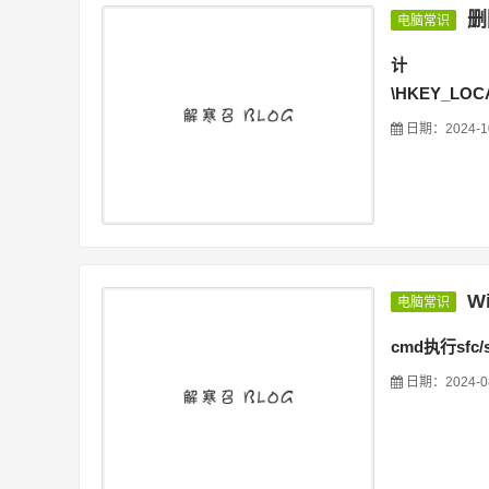
删
电脑常识
\HKEY_LOCA
日期：2024-1
W
电脑常识
cmd执行sfc/
日期：2024-0