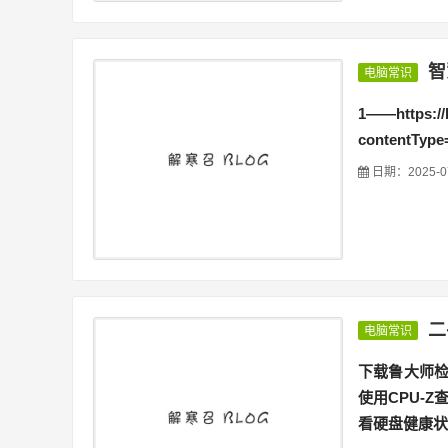
智
电脑常识
1——https://b
contentType
日期：2025-0
二
电脑常识
下载鲁大师
使用CPU-
看硬盘健康状态