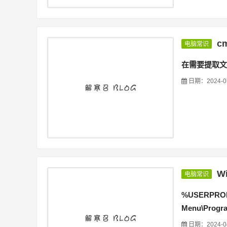
c
电脑常识
在需要提取文件名
日期：2024-0
W
电脑常识
%USERPROFI
Menu\Progra
日期：2024-0