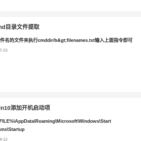
md目录文件提取
的文件夹执行cmddir/b&gt;filenames.txt输入上面指令即可
7-23
in10添加开机启动项
LE%\AppData\Roaming\Microsoft\Windows\Start
ms\Startup
4-12