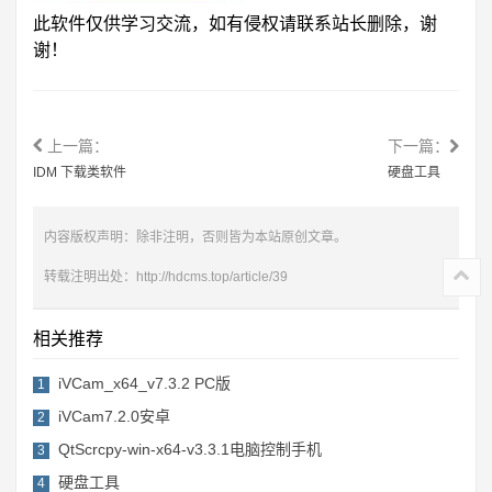
此软件仅供学习交流，如有侵权请联系站长删除，谢
谢！
上一篇：
下一篇：
IDM 下载类软件
硬盘工具
内容版权声明：除非注明，否则皆为本站原创文章。
转载注明出处：
http://hdcms.top/article/39
相关推荐
iVCam_x64_v7.3.2 PC版
1
iVCam7.2.0安卓
2
QtScrcpy-win-x64-v3.3.1电脑控制手机
3
硬盘工具
4